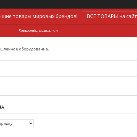
чшие товары мировых брендов!
ВСЕ ТОВАРЫ на сайт
Караганда, Казахстан
ышленное оборудование.
ЛА_