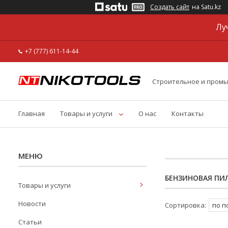
Создать сайт
на Satu.kz
Лу
+7 (777) 611-14-44
Строительное и пром
Главная
Товары и услуги
О нас
Контакты
БЕНЗИНОВАЯ ПИ
Товары и услуги
Новости
Статьи