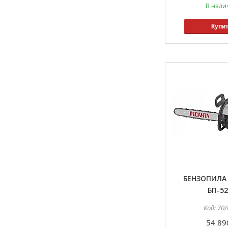
В нали
Купи
БЕНЗОПИЛА
БП-52
70/
54 89