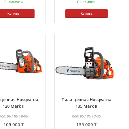
В наличии
В наличии
Купить
Купить
 цепная Husqvarna
Пила цепная Husqvarna
120 Mark II
135 Mark II
967 86 19-06
967 86 18-36
105 000 ₸
135 000 ₸