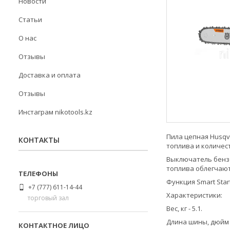
Новости
Статьи
О нас
Отзывы
Доставка и оплата
Отзывы
Инстаграм nikotools.kz
Пила цепная Husqv
КОНТАКТЫ
топлива и количес
Выключатель бензо
топлива облегчаю
Функция Smart Sta
+7 (777) 611-14-44
Характеристики:
торговый зал
Вес, кг - 5.1.
Длина шины, дюйм -