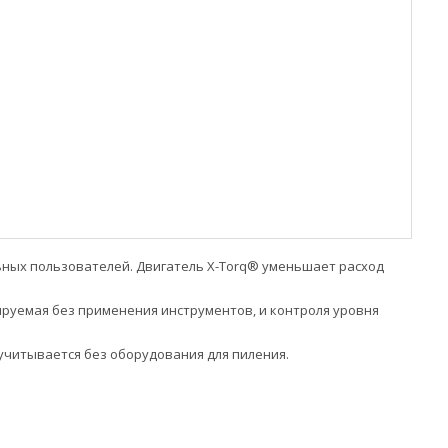
льных пользователей. Двигатель X-Torq® уменьшает расход
ируемая без применения инструментов, и контроля уровня
 учитывается без оборудования для пиления.