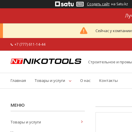
Создать сайт
на Satu.kz
Лу
Сейчас у компании
+7 (777) 611-14-44
Строительное и пром
Главная
Товары и услуги
О нас
Контакты
Товары и услуги