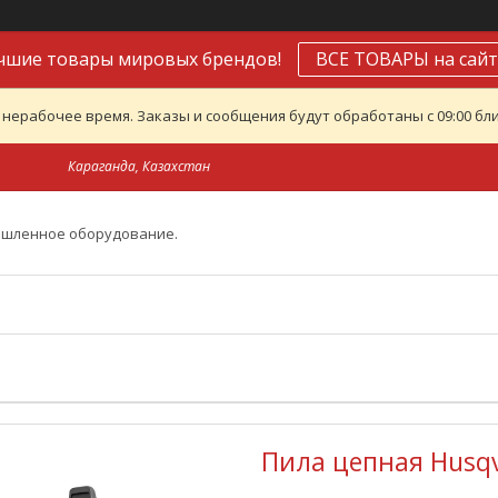
чшие товары мировых брендов!
ВСЕ ТОВАРЫ на сайт
 нерабочее время. Заказы и сообщения будут обработаны с 09:00 бли
Караганда, Казахстан
ышленное оборудование.
Пила цепная Husqva