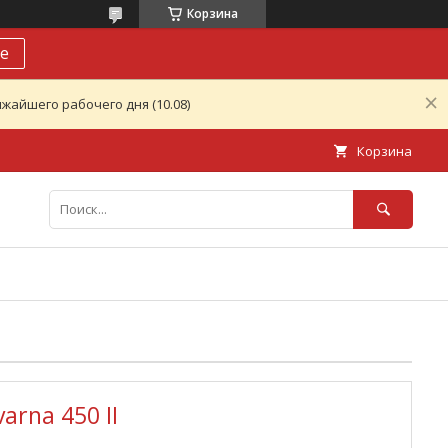
Корзина
е
жайшего рабочего дня (10.08)
Корзина
rna 450 II