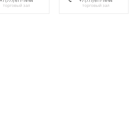
+7 (777) 611-14-44
+7 (777) 611-14-44
торговый зал
торговый зал