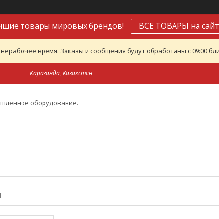
чшие товары мировых брендов!
ВСЕ ТОВАРЫ на сайт
 нерабочее время. Заказы и сообщения будут обработаны с 09:00 бли
Караганда, Казахстан
ышленное оборудование.
И