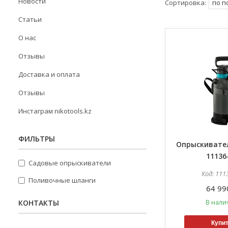
Новости
Статьи
О нас
Отзывы
Доставка и оплата
Отзывы
Инстаграм nikotools.kz
ФИЛЬТРЫ
Опрыскивате
11136
Садовые опрыскиватели
111
Поливочные шланги
64 99
КОНТАКТЫ
В нали
Купи