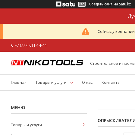
Создать сайт
на Satu.kz
Лу
Сейчас у компании
+7 (777) 611-14-44
Строительное и пром
Главная
Товары и услуги
О нас
Контакты
ОПРЫСКИВАТЕЛ
Товары и услуги