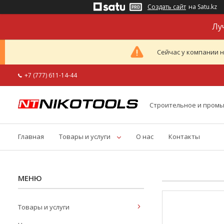
Создать сайт
на Satu.kz
Лу
Сейчас у компании н
+7 (777) 611-14-44
Строительное и пром
Главная
Товары и услуги
О нас
Контакты
Товары и услуги