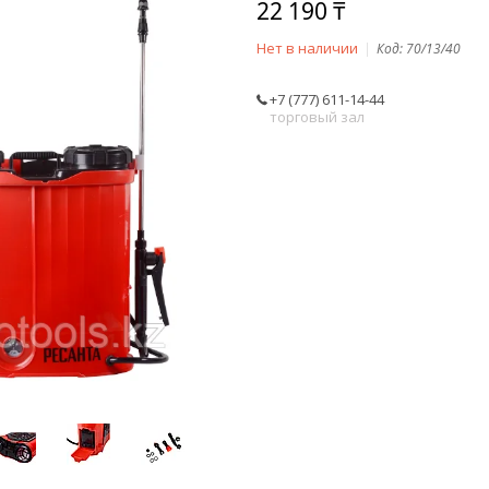
22 190 ₸
Нет в наличии
Код:
70/13/40
+7 (777) 611-14-44
торговый зал