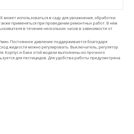
СК может использоваться в саду для увлажнения, обработки
также применяться при проведении ремонтных работ. В нём
ыскивателя в течение нескольких часов в зависимости от
л/мин. Постоянное давление поддерживается благодаря
асход жидкости можно регулировать. Выключатель, регулятор
я. Корпус и баки этой модели выполнены из прочного
льзуется для пестицидов. Для удобства работы предусмотрена