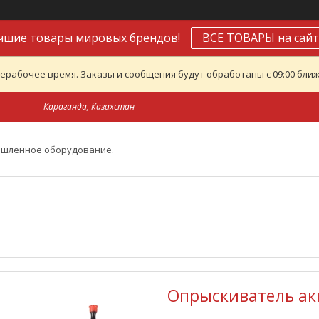
чшие товары мировых брендов!
ВСЕ ТОВАРЫ на сайт
ерабочее время. Заказы и сообщения будут обработаны с 09:00 ближ
Караганда, Казахстан
ышленное оборудование.
Опрыскиватель ак