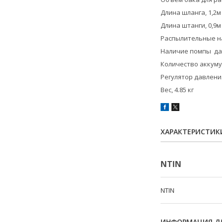
Длина шланга, 1,2м
Длина штанги, 0,9м
Распылительные н
Наличие помпы да
Количество аккум
Регулятор давлени
Вес, 4.85 кг
ХАРАКТЕРИСТИК
NTIN
NTIN
ИНФОРМАЦИЯ ДЛ