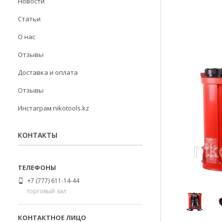
Новости
Статьи
О нас
Отзывы
Доставка и оплата
Отзывы
Инстаграм nikotools.kz
КОНТАКТЫ
+7 (777) 611-14-44
торговый зал