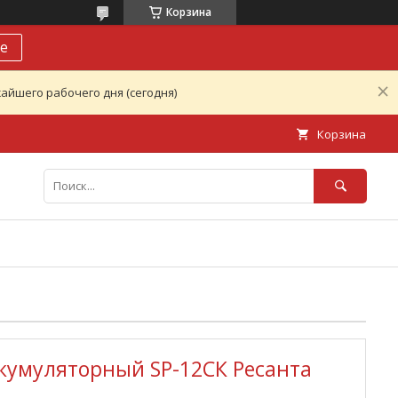
Корзина
е
айшего рабочего дня (сегодня)
Корзина
кумуляторный SP-12СК Ресанта