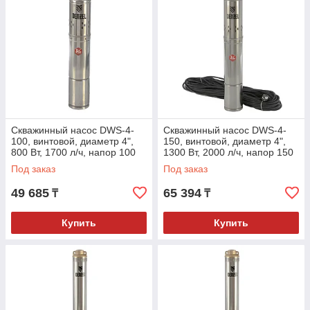
Скважинный насос DWS-4-
Скважинный насос DWS-4-
100, винтовой, диаметр 4",
150, винтовой, диаметр 4",
800 Вт, 1700 л/ч, напор 100
1300 Вт, 2000 л/ч, напор 150
м// Denzel
м// Denzel
Под заказ
Под заказ
49 685
65 394
₸
₸
Купить
Купить