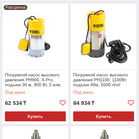
Рассрочка
Погружной насос высокого
Погружной насос высокого
давления PH900, X-Pro,
давления PH1100, 1100Вт,
подъем 30 м, 900 Вт, 3 атм,
подъем 40м, 5500 л/ч//
5500 л/ч. DENZEL
Denzel
Под заказ
Под заказ
62 534
84 934
₸
₸
Купить
Купить