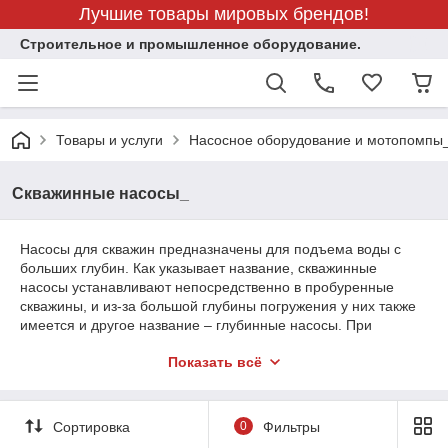
Лучшие товары мировых брендов!
Строительное и промышленное оборудование.
Товары и услуги
Насосное оборудование и мотопомпы
Скважинные насосы_
Насосы для скважин предназначены для подъема воды с
больших глубин. Как указывает название, скважинные
насосы устанавливают непосредственно в пробуренные
скважины, и из-за большой глубины погружения у них также
имеется и другое название – глубинные насосы. При
помощи данных насосов происходит водоснабжение частных
Показать всё
домов, предприятий, объектов ЖКХ, индустриальных зданий,
а также полив и орошение приусадебного хозяйства,
фонтанов.
Сортировка
0
Фильтры