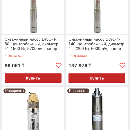
Скважинный насос DWC-4-
Скважинный насос DWC-4-
80, центробежный, диаметр
140, центробежный, диаметр
4", 1500 Вт, 5700 л/ч, напор
4", 2200 Вт, 6000 л/ч, напор
80 м// Denzel
140 м// Denzel
Под заказ
Под заказ
96 061
137 976
₸
₸
Купить
Купить
Рассрочка
Рассрочка