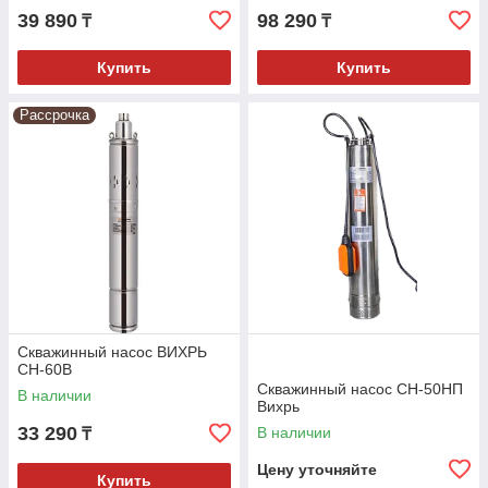
39 890
98 290
₸
₸
Купить
Купить
Рассрочка
Скважинный насос ВИХРЬ
СН-60B
Скважинный насос СН-50НП
В наличии
Вихрь
33 290
В наличии
₸
Цену уточняйте
Купить