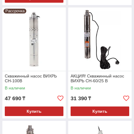
Рассрочка
Скважинный насос ВИХРЬ
АКЦИЯ! Скважинный насос
СН-100В
ВИХРЬ СН-60/25 В
В наличии
В наличии
47 690
31 390
₸
₸
Купить
Купить