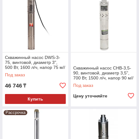
Скважинный насос DWS-3-
75, винтовой, диаметр 3",
500 Вт, 1600 л/ч, напор 75 м//
Скважинный насос СНВ-3,5-
Denzel
90, винтовой, диаметр 3,5",
Под заказ
700 Вт, 1500 л/ч, напор 90 м//
Сибртех
46 746
Под заказ
₸
Цену уточняйте
Купить
Рассрочка