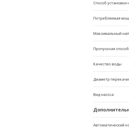
Способ установки 
Потребляемая мощ
Максимальный на
Пропускная способ
Качество воды
Диаметр перекачи
Вид насоса
Дополнительн
Автоматический к