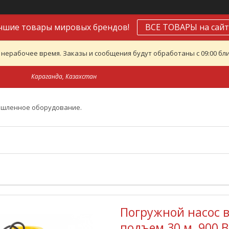
чшие товары мировых брендов!
ВСЕ ТОВАРЫ на сайт
 нерабочее время. Заказы и сообщения будут обработаны с 09:00 бли
Караганда, Казахстан
ышленное оборудование.
Погружной насос в
подъем 30 м, 900 В