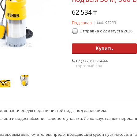
62 534 ₸
Под заказ
Код:
97233
Отправка с 22 августа 2026
Купить
+7 (777) 611-14-44
торговый зал
редназначен для подачи чистой воды под давлением.
олива и водоснабжения садового участка. Используется для перекач
плавковым выключателем, предотвращающим сухой пуск насоса, а 