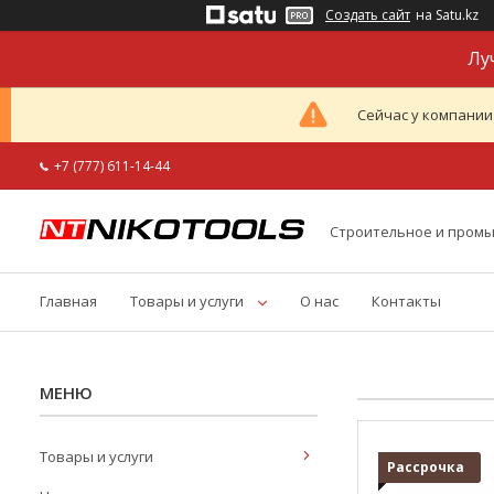
Создать сайт
на Satu.kz
Лу
Сейчас у компании
+7 (777) 611-14-44
Строительное и пром
Главная
Товары и услуги
О нас
Контакты
Товары и услуги
Рассрочка