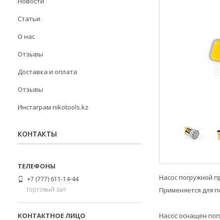
Новости
Статьи
О нас
Отзывы
Доставка и оплата
Отзывы
Инстаграм nikotools.kz
КОНТАКТЫ
Насос погружной п
+7 (777) 611-14-44
торговый зал
Применяется для п
Насос оснащен по