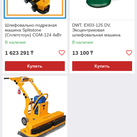
Шлифовально-подрезная
DWT, EX03-125 DV,
машина Splitstone
Эксцентриковая
(Сплитстоун) CGM-124 4кВт
шлифовальная машина
В наличии
В наличии
1 623 291
13 100
₸
₸
Купить
Купить