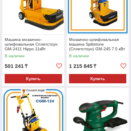
Машина мозаично-
Мозаично-шлифовальная
шлифовальная Сплитстоун
машина Splitstone
GM-2411 Hippo 11кВт
(Сплитстоун) GM-245 7.5 кВт
В наличии
В наличии
501 241
1 215 845
₸
₸
Купить
Купить