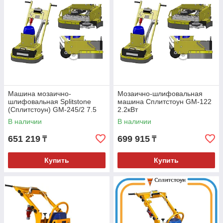
Машина мозаично-
Мозаично-шлифовальная
шлифовальная Splitstone
машина Сплитстоун GM-122
(Сплитстоун) GM-245/2 7.5
2.2кВт
кВт
В наличии
В наличии
651 219
699 915
₸
₸
Купить
Купить