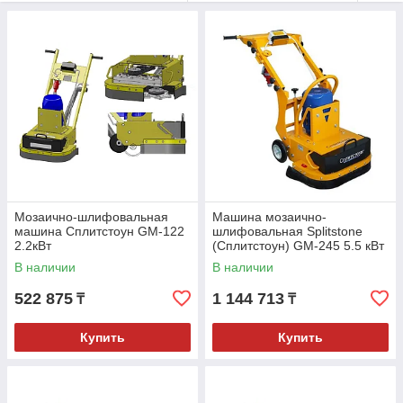
Мозаично-шлифовальная
Машина мозаично-
машина Сплитстоун GM-122
шлифовальная Splitstone
2.2кВт
(Сплитстоун) GM-245 5.5 кВт
В наличии
В наличии
522 875
1 144 713
₸
₸
Купить
Купить