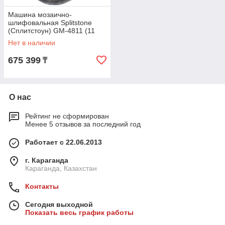
Машина мозаично-
шлифовальная Splitstone
(Сплитстоун) GM-4811 (11
кВт) Honda
Нет в наличии
675 399
₸
О нас
Рейтинг не сформирован
Менее 5 отзывов за последний год
Работает с 22.06.2013
г. Караганда
Караганда, Казахстан
Контакты
Сегодня выходной
Показать весь график работы