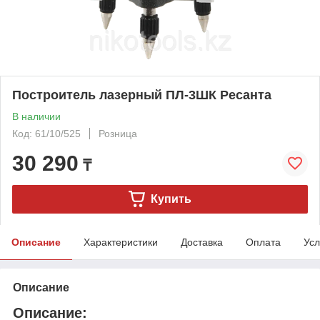
Построитель лазерный ПЛ-3ШК Ресанта
В наличии
Код: 61/10/525
Розница
30 290
₸
Купить
Описание
Характеристики
Доставка
Оплата
Усл
Описание
Описание: