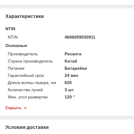
Характеристики
NTIN
NTIN
4606059030911
Основные
Производитель
Ресанта
Страна производитель
Китай
Питание
Батарейки
Гарантийный срок
24 мес
Длина волны лазера, нм
635
Количество лучей
3 шт
Мин. угол развертки
120 °
Скрыть
Условия доставки