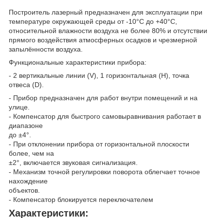
Построитель лазерный предназначен для эксплуатации при
температуре окружающей среды от -10°С до +40°С,
относительной влажности воздуха не более 80% и отсутствии
прямого воздействия атмосферных осадков и чрезмерной
запылённости воздуха.
Функциональные характеристики прибора:
- 2 вертикальные линии (V), 1 горизонтальная (Н), точка
отвеса (D).
- Прибор предназначен для работ внутри помещений и на
улице.
- Компенсатор для быстрого самовыравнивания работает в
диапазоне
до ±4°.
- При отклонении прибора от горизонтальной плоскости
более, чем на
±2°, включается звуковая сигнализация.
- Механизм точной регулировки поворота облегчает точное
нахождение
объектов.
- Компенсатор блокируется переключателем
Характеристики: