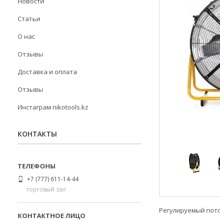
Новости
Статьи
О нас
Отзывы
Доставка и оплата
Отзывы
Инстаграм nikotools.kz
КОНТАКТЫ
+7 (777) 611-14-44
торговый зал
Регулируемый пот