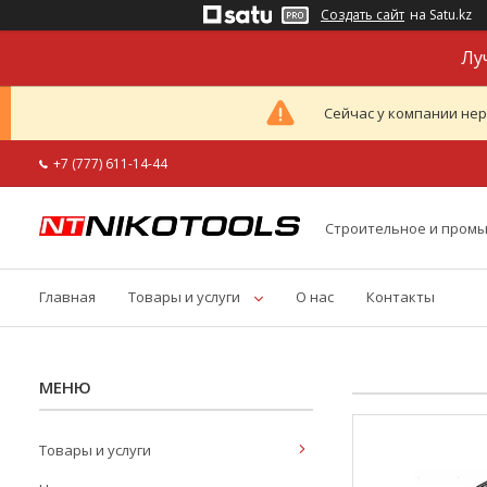
Создать сайт
на Satu.kz
Лу
Сейчас у компании нер
+7 (777) 611-14-44
Строительное и пром
Главная
Товары и услуги
О нас
Контакты
Товары и услуги