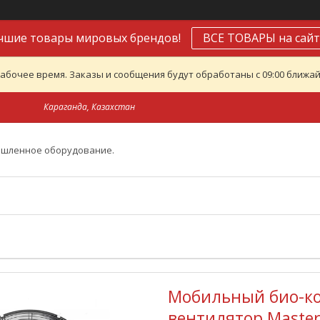
чшие товары мировых брендов!
ВСЕ ТОВАРЫ на сайт
абочее время. Заказы и сообщения будут обработаны с 09:00 ближайш
Караганда, Казахстан
ышленное оборудование.
Мобильный био-ко
вентилятор Master