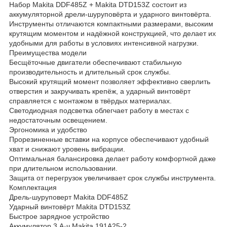
Набор Makita DDF485Z + Makita DTD153Z состоит из
аккумуляторной дрели-шуруповёрта и ударного винтовёрта.
Инструменты отличаются компактными размерами, высоким
крутящим моментом и надёжной конструкцией, что делает их
удобными для работы в условиях интенсивной нагрузки.
Преимущества модели
Бесщёточные двигатели обеспечивают стабильную
производительность и длительный срок службы.
Высокий крутящий момент позволяет эффективно сверлить
отверстия и закручивать крепёж, а ударный винтовёрт
справляется с монтажом в твёрдых материалах.
Светодиодная подсветка облегчает работу в местах с
недостаточным освещением.
Эргономика и удобство
Прорезиненные вставки на корпусе обеспечивают удобный
хват и снижают уровень вибрации.
Оптимальная балансировка делает работу комфортной даже
при длительном использовании.
Защита от перегрузок увеличивает срок службы инструмента.
Комплектация
Дрель-шуруповерт Makita DDF485Z
Ударный винтовёрт Makita DTD153Z
Быстрое зарядное устройство
Аккумулятор 3 А·ч Makita 191A25-2