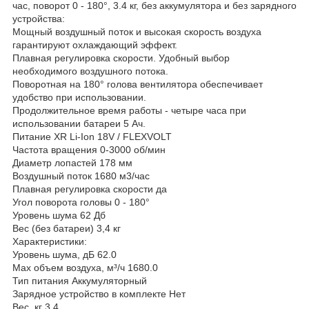
час, поворот 0 - 180°, 3.4 кг, без аккумулятора и без зарядного
устройства:
Мощный воздушный поток и высокая скорость воздуха
гарантируют охлаждающий эффект.
Плавная регулировка скорости. Удобный выбор
необходимого воздушного потока.
Поворотная на 180° голова вентилятора обеспечивает
удобство при использовании.
Продолжительное время работы - четыре часа при
использовании батареи 5 Ач.
Питание XR Li-Ion 18V / FLEXVOLT
Частота вращения 0-3000 об/мин
Диаметр лопастей 178 мм
Воздушный поток 1680 м3/час
Плавная регулировка скорости да
Угол поворота головы 0 - 180°
Уровень шума 62 Дб
Вес (без батареи) 3,4 кг
Характеристики:
Уровень шума, дБ 62.0
Max объем воздуха, м³/ч 1680.0
Тип питания Аккумуляторный
Зарядное устройство в комплекте Нет
Вес, кг 3.4