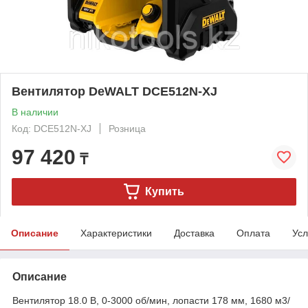
Вентилятор DeWALT DCE512N-XJ
В наличии
Код: DCE512N-XJ
Розница
97 420
₸
Купить
Описание
Характеристики
Доставка
Оплата
Усл
Описание
Вентилятор 18.0 В, 0-3000 об/мин, лопасти 178 мм, 1680 м3/