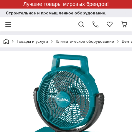
Лучшие товары мировых брендов!
Строительное и промышленное оборудование.
Товары и услуги
Климатическое оборудование
Вент