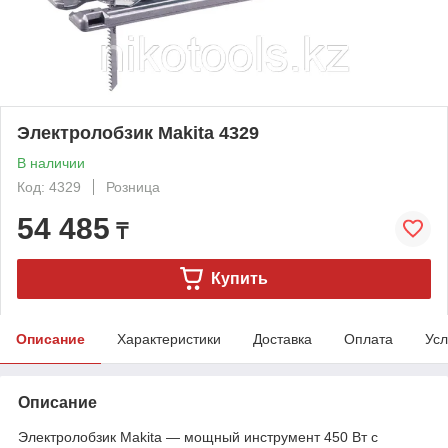
Электролобзик Makita 4329
В наличии
Код: 4329
Розница
54 485
₸
Купить
Описание
Характеристики
Доставка
Оплата
Усл
Описание
Электролобзик Makita — мощный инструмент 450 Вт с