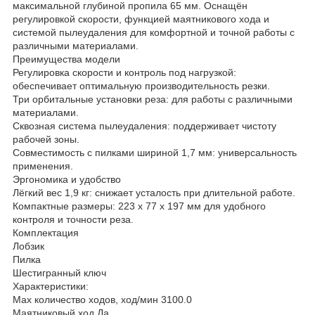
максимальной глубиной пропила 65 мм. Оснащён
регулировкой скорости, функцией маятникового хода и
системой пылеудаления для комфортной и точной работы с
различными материалами.
Преимущества модели
Регулировка скорости и контроль под нагрузкой:
обеспечивает оптимальную производительность резки.
Три орбитальные установки реза: для работы с различными
материалами.
Сквозная система пылеудаления: поддерживает чистоту
рабочей зоны.
Совместимость с пилками шириной 1,7 мм: универсальность
применения.
Эргономика и удобство
Лёгкий вес 1,9 кг: снижает усталость при длительной работе.
Компактные размеры: 223 x 77 x 197 мм для удобного
контроля и точности реза.
Комплектация
Лобзик
Пилка
Шестигранный ключ
Характеристики:
Max количество ходов, ход/мин 3100.0
Маятниковый ход Да