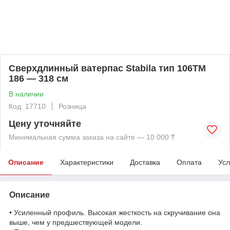
Сверхдлинный ватерпас Stabila тип 106TM
186 — 318 см
В наличии
Код: 17710
Розница
Цену уточняйте
Минимальная сумма заказа на сайте — 10 000 ₸
Описание
Характеристики
Доставка
Оплата
Усл
Описание
• Усиленный профиль. Высокая жесткость на скручивание она
выше, чем у предшествующей модели.