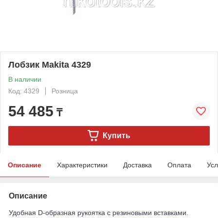
Лобзик Makita 4329
В наличии
Код: 4329
Розница
54 485
₸
Купить
Описание
Характеристики
Доставка
Оплата
Усл
Описание
Удобная D-образная рукоятка с резиновыми вставками.