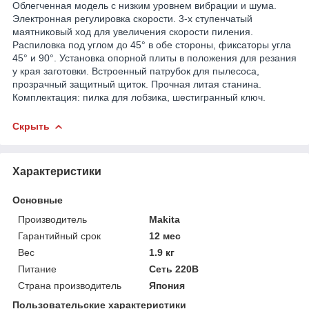
Облегченная модель с низким уровнем вибрации и шума.
Электронная регулировка скорости. 3-х ступенчатый
маятниковый ход для увеличения скорости пиления.
Распиловка под углом до 45° в обе стороны, фиксаторы угла
45° и 90°. Установка опорной плиты в положения для резания
у края заготовки. Встроенный патрубок для пылесоса,
прозрачный защитный щиток. Прочная литая станина.
Комплектация: пилка для лобзика, шестигранный ключ.
Скрыть
Характеристики
Основные
Производитель
Makita
Гарантийный срок
12 мес
Вес
1.9 кг
Питание
Сеть 220В
Страна производитель
Япония
Пользовательские характеристики