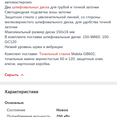
автомастерских
Два
шлифовальных диска
для грубой и точной заточки
Светодиодная подсветка зоны заточки
Защитное стекло с увеличительной линзой, со стороны
мелкозернистого шлифовального диска, для удобства точной
заточки
Максимальный размер диска 150х16 мм
В комплекте поставки шлифовальные диски: 150-WA60; 150-
GC120
Низкий уровень шума и вибрации.
Комплект поставки:
Точильный станок
Makita GB602,
точильные камни зернистостью 60 и 120, защитные очки,
ключи, картонная коробка.
Скрыть
Характеристики
Основные
Состояние
Новое
Потребляемая мощность
250 кВт