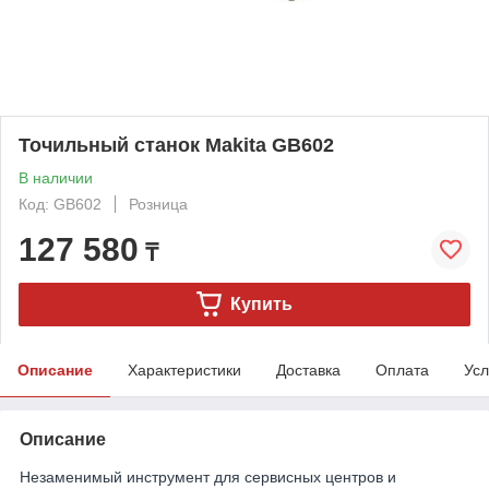
Точильный станок Makita GB602
В наличии
Код: GB602
Розница
127 580
₸
Купить
Описание
Характеристики
Доставка
Оплата
Усл
Описание
Незаменимый инструмент для сервисных центров и