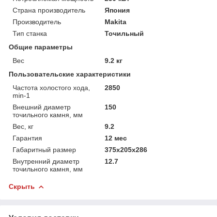
Страна производитель
Япония
Производитель
Makita
Тип станка
Точильный
Общие параметры
Вес
9.2 кг
Пользовательские характеристики
Частота холостого хода,
2850
min-1
Внешний диаметр
150
точильного камня, мм
Вес, кг
9.2
Гарантия
12 мес
Габаритный размер
375х205х286
Внутренний диаметр
12.7
точильного камня, мм
Скрыть