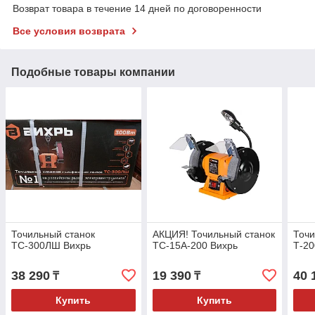
Возврат товара в течение 14 дней по договоренности
Все условия возврата
Подобные товары компании
Точильный станок
АКЦИЯ! Точильный станок
Точи
ТС-300ЛШ Вихрь
ТС-15А-200 Вихрь
Т-20
38 290
19 390
40 
₸
₸
Купить
Купить