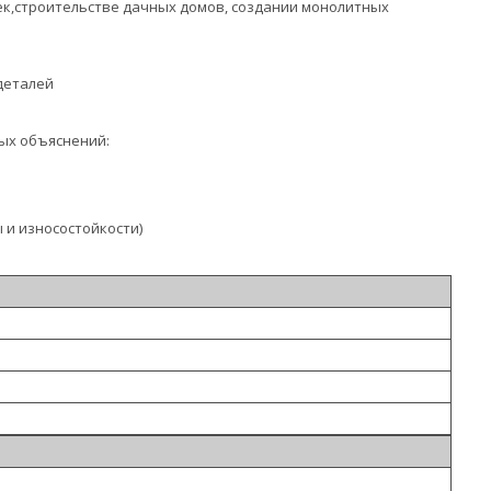
ек,строительстве дачных домов, создании монолитных
деталей
ых объяснений:
 и износостойкости)