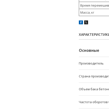
Время перемешив
Масса, кг
ХАРАКТЕРИСТИК
Основные
Производитель
Страна производи
Объем бака бето
Частота оборотов