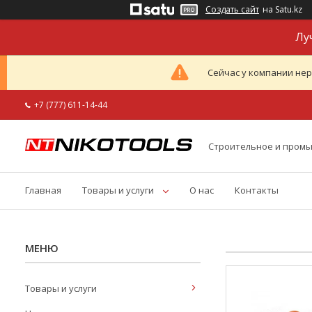
Создать сайт
на Satu.kz
Лу
Сейчас у компании нер
+7 (777) 611-14-44
Строительное и пром
Главная
Товары и услуги
О нас
Контакты
Товары и услуги