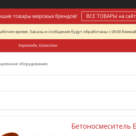
чшие товары мировых брендов!
ВСЕ ТОВАРЫ на сайт
абочее время. Заказы и сообщения будут обработаны с 09:00 ближайш
Караганда, Казахстан
ышленное оборудование.
Бетоносмеситель 