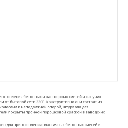
иготовления бетонных и растворных смесей и сыпучих
м от бытовой сети 220В. Конструктивно они состоят из
 колесами и неподвижной опорой, штурвала для
тели покрыты прочной порошковой краской в заводских
ен для приготовления пластичных бетонных смесей и