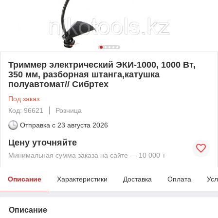
Триммер электрический ЭКИ-1000, 1000 Вт,
350 мм, разборная штанга,катушка
полуавтомат// Сибртех
Под заказ
Код: 96621
Розница
Отправка с
23 августа 2026
Цену уточняйте
Минимальная сумма заказа на сайте — 10 000 ₸
Описание
Характеристики
Доставка
Оплата
Усл
Описание