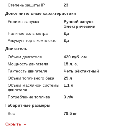
Степень защиты IP
23
Дополнительные характеристики
Режимы запуска
Ручной запуск,
Электрический
Наличие вольтметра
Да
Аккумулятор в комплекте
Да
Двигатель
Объем двигателя
420 куб. см
Мощность двигателя
15 л. с.
Тактность двигателя
Четырёхтактный
Объем топливного бака
25 л
Объем масляной системы
1.1 л
двигателя
Потребление топлива
3 л/ч
Габаритные размеры
Вес
79.5 кг
Скрыть