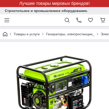
Лучшие товары мировых брендов!
Строительное и промышленное оборудование.
Товары и услуги
Генераторы, электростанции_
Элек