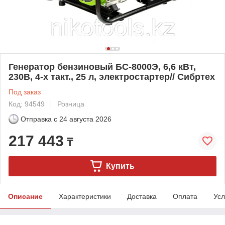
Генератор бензиновый БС-8000Э, 6,6 кВт,
230В, 4-х такт., 25 л, электростартер// Сибртех
Под заказ
Код: 94549
Розница
Отправка с
24 августа 2026
217 443
₸
Купить
Описание
Характеристики
Доставка
Оплата
Усл