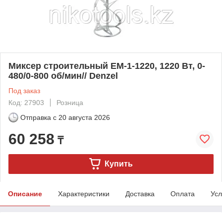
Миксер строительный EM-1-1220, 1220 Вт, 0-
480/0-800 об/мин// Denzel
Под заказ
Код: 27903
Розница
Отправка с
20 августа 2026
60 258
₸
Купить
Описание
Характеристики
Доставка
Оплата
Усл