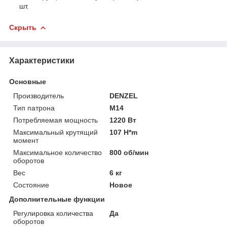
шт.
Скрыть
Характеристики
Основные
Производитель
DENZEL
Тип патрона
M14
Потребляемая мощность
1220 Вт
Максимальный крутящий
107 H*m
момент
Максимальное количество
800 об/мин
оборотов
Вес
6 кг
Состояние
Новое
Дополнительные функции
Регулировка количества
Да
оборотов