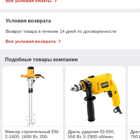
Все условия оплаты
Условия возврата
Возврат товара в течение 14 дней по договоренности
Все условия возврата
Подобные товары компании
Миксер строительный EM-
Дрель ударная ID-550,
Дрел
2-1600, 1600 Вт, 200-
550 Вт, 0-2900 об/мин,
750 