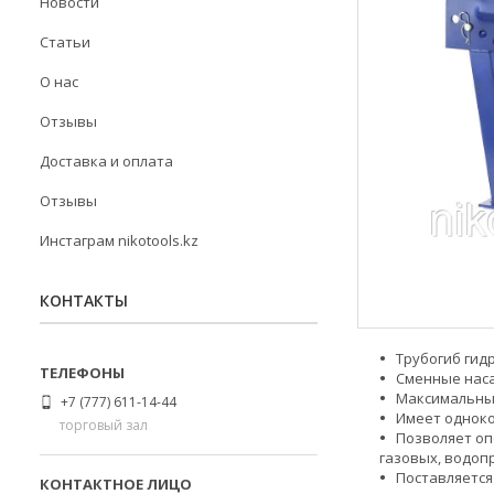
Новости
Статьи
О нас
Отзывы
Доставка и оплата
Отзывы
Инстаграм nikotools.kz
КОНТАКТЫ
Трубогиб гид
Сменные насад
Максимальный 
+7 (777) 611-14-44
Имеет одноко
торговый зал
Позволяет оп
газовых, водоп
Поставляется