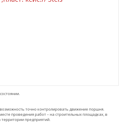
состоянии.
 возможность точно контролировать движение поршня.
месте проведения работ – на строительных площадках, в
а территории предприятий.