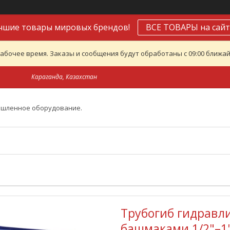
чшие товары мировых брендов!
ВСЕ ТОВАРЫ на сайт
абочее время. Заказы и сообщения будут обработаны с 09:00 ближайш
Караганда, Казахстан
ышленное оборудование.
Трубогиб гидравлич
башмаками 1/2"–1",