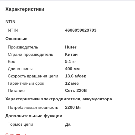
Характеристики
NTIN
NTIN
4606059029793
Основные
Производитель
Huter
Страна производитель
Китай
Вес
5.1 кг
Длина шины
400 мм
Скорость вращения цепи
13.6 м/сек
Гарантийный срок
12 мес
Питание
Сеть 220В
Характеристики электродвигателя, аккумулятора
Потребляемая мощность
2200 Вт
Дополнительные функции
Тормоз цепи
Да
Скрыть