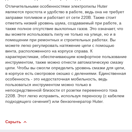
Отличительными особенностями электропилы Huter
являются простота и удобство в работе, ведь она не требует
заправки топливом и работает от сети 220В. Также стоит
отметить низкий уровень шума, создаваемый при работе, а
также полное отсутствие выхлопных газов. Это означает, что
вы можете использовать пилу не только на улице, но и в
помещении при ремонтных и строительных работах. Вы
можете легко регулировать натяжение цепи с помощью
винта, расположенного на корпусе справа. К
характеристикам, обеспечивающим комфортное пользование
инструментом, также можно отнести автоматическую смазку
цепи. Чтобы вы смогли определить уровень смазки для цепи,
в корпусе есть смотровое окошко с делениями. Единственная
особенность - это недостаточная мобильность, ведь
пользоваться инструментом можно только в
непосредственной близости от розетки переменного тока
220В. Этот легко исправить, используя переноску (с кабелем
подходящего сечения!) или бензогенератор Huter.
Скрыть