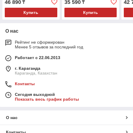
46 890
35 590
42 
₸
₸
Купить
Купить
О нас
Рейтинг не сформирован
Менее 5 отзывов за последний год
Работает с 22.06.2013
г. Караганда
Караганда, Казахстан
Контакты
Сегодня выходной
Показать весь график работы
О нас
Контакты