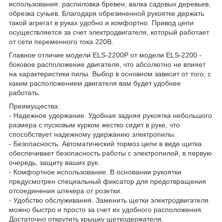
использования: распиловка бревен, валка садовых деревьев,
обрезка сучьев. Благодаря обрезиненной рукоятке держать
такой агрегат в руках удобно и комфортно. Привод цепи
осуществляется за счет электродвигателя, который работает
от сети переменного тока 220В.
Главное отличие модели ELS-2200P от модели ELS-2200 -
боковое расположение двигателя, что абсолютно не влияет
на характеристики пилы. Выбор в основном зависит от того, с
каким расположением двигателя вам будет удобнее
работать.
Преимущества:
- Надежное удержание. Удобная задняя рукоятка небольшого
размера с пусковым курком жестко сидит в руке, что
способствует надежному удержанию электропилы.
- Безопасность. Автоматический тормоз цепи в виде щитка
обеспечивает безопасность работы с электропилой, в первую
очередь, защиту ваших рук.
- Комфортное использование. В основании рукоятки
предусмотрен специальный фиксатор для предотвращения
отсоединения штекера от розетки.
- Удобство обслуживания. Заменить щетки электродвигателя
можно быстро и просто за счет их удобного расположения.
Достаточно открутить крышку щеткодержателя.