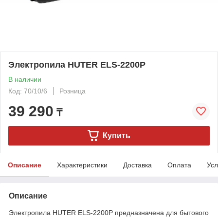
Электропила HUTER ELS-2200P
В наличии
Код: 70/10/6
Розница
39 290
₸
Купить
Описание
Характеристики
Доставка
Оплата
Усл
Описание
Электропила HUTER ELS-2200P предназначена для бытового