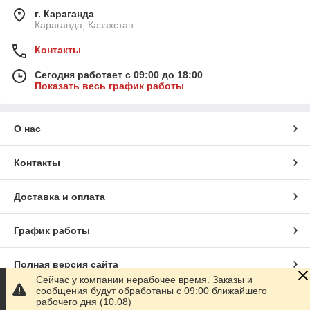
г. Караганда
Караганда, Казахстан
Контакты
Сегодня работает с 09:00 до 18:00
Показать весь график работы
О нас
Контакты
Доставка и оплата
График работы
Полная версия сайта
Сейчас у компании нерабочее время. Заказы и
сообщения будут обработаны с 09:00 ближайшего
Сайт создан на маркетплейсе
Satu.kz
рабочего дня (10.08)