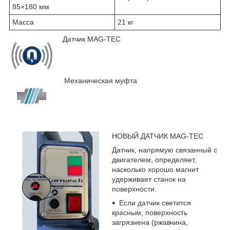
85×180 мм
Масса
21 кг
Датчик MAG - TEC
Механическая муфта
НОВЫЙ ДАТЧИК MAG-TEC
Датчик, напрямую связанный с
двигателем, определяет,
насколько хорошо магнит
удерживает станок на
поверхности.
Если датчик светится
красным, поверхность
загрязнена (ржавчина,