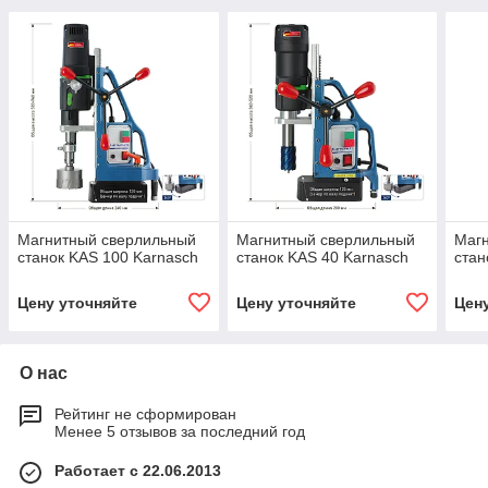
Магнитный сверлильный
Магнитный сверлильный
Маг
станок KAS 100 Karnasch
станок KAS 40 Karnasch
стан
Цену уточняйте
Цену уточняйте
Цен
О нас
Рейтинг не сформирован
Менее 5 отзывов за последний год
Работает с 22.06.2013