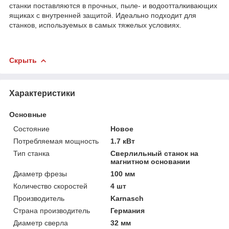
станки поставляются в прочных, пыле- и водоотталкивающих
ящиках с внутренней защитой. Идеально подходит для
станков, используемых в самых тяжелых условиях.
Скрыть
Характеристики
Основные
Состояние
Новое
Потребляемая мощность
1.7 кВт
Тип станка
Сверлильный станок на
магнитном основании
Диаметр фрезы
100 мм
Количество скоростей
4 шт
Производитель
Karnasch
Страна производитель
Германия
Диаметр сверла
32 мм