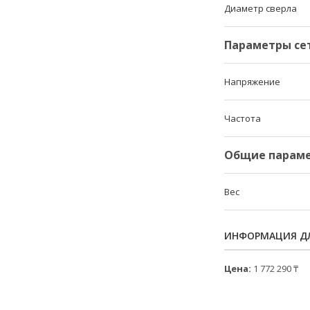
Диаметр сверла
Параметры се
Напряжение
Частота
Общие парам
Вес
ИНФОРМАЦИЯ ДЛ
Цена:
1 772 290 ₸