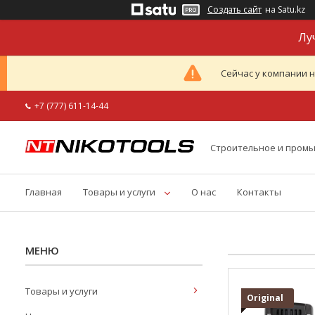
Создать сайт
на Satu.kz
Лу
Сейчас у компании н
+7 (777) 611-14-44
Строительное и пром
Главная
Товары и услуги
О нас
Контакты
Товары и услуги
Original