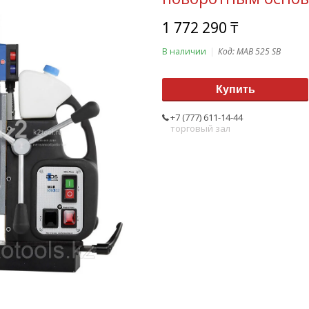
1 772 290 ₸
В наличии
Код:
MAB 525 SB
Купить
+7 (777) 611-14-44
торговый зал