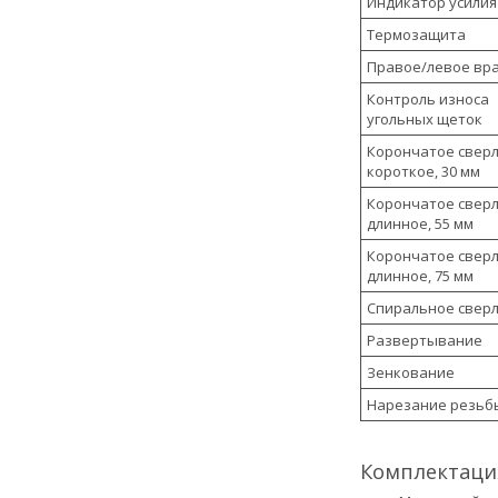
Индикатор усилия
Термозащита
Правое/левое вр
Контроль износа
угольных щеток
Корончатое сверл
короткое, 30 мм
Корончатое сверл
длинное, 55 мм
Корончатое сверл
длинное, 75 мм
Спиральное свер
Развертывание
Зенкование
Нарезание резьб
Комплектаци