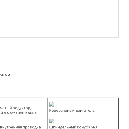
бы.
50 мм.
чатый редуктор,
Реверсивный двигатель
й в масляной ванне
внутренняя проводка
Шпиндельный конус КМ-3