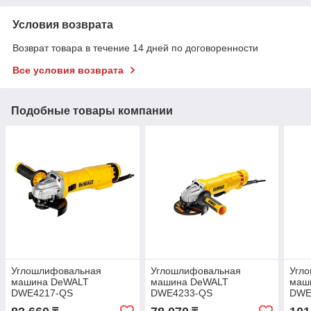
Условия возврата
Возврат товара в течение 14 дней по договоренности
Все условия возврата
Подобные товары компании
Углошлифовальная
Углошлифовальная
Угл
машина DeWALT
машина DeWALT
маш
DWE4217-QS
DWE4233-QS
DWE