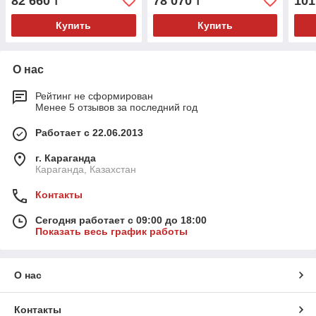
82 660
78 070
101
₸
₸
Купить
Купить
О нас
Рейтинг не сформирован
Менее 5 отзывов за последний год
Работает с 22.06.2013
г. Караганда
Караганда, Казахстан
Контакты
Сегодня работает с 09:00 до 18:00
Показать весь график работы
О нас
Контакты