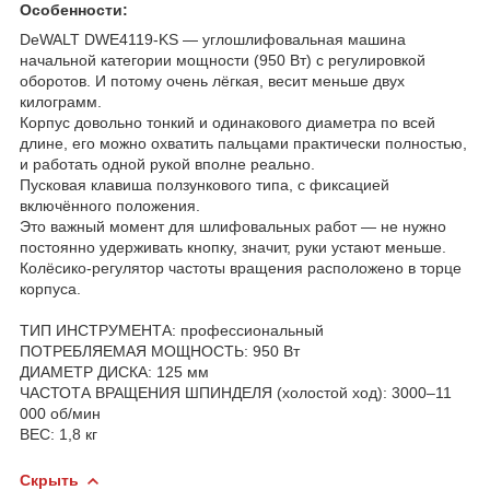
Особенности:
DeWALT DWE4119‑KS — углошлифовальная машина
начальной категории мощности (950 Вт) с регулировкой
оборотов. И потому очень лёгкая, весит меньше двух
килограмм.
Корпус довольно тонкий и одинакового диаметра по всей
длине, его можно охватить пальцами практически полностью,
и работать одной рукой вполне реально.
Пусковая клавиша ползункового типа, с фиксацией
включённого положения.
Это важный момент для шлифовальных работ — не нужно
постоянно удерживать кнопку, значит, руки устают меньше.
Колёсико-регулятор частоты вращения расположено в торце
корпуса.
ТИП ИНСТРУМЕНТА: профессиональный
ПОТРЕБЛЯЕМАЯ МОЩНОСТЬ: 950 Вт
ДИАМЕТР ДИСКА: 125 мм
ЧАСТОТА ВРАЩЕНИЯ ШПИНДЕЛЯ (холостой ход): 3000–11
000 об/мин
ВЕС: 1,8 кг
Скрыть