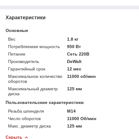
Характеристики
Основные
Вес
1.8 кг
Потребляемая мощность
950 Вт
Питание
Сеть 220В
Производитель
DeWalt
Гарантийный срок
12 мес
Максимальное количество
11000 об/мин
оборотов
Максимальный диаметр
125 мм
диска
Пользовательские характеристики
Резьба шпинделя
М14
Число оборотов
11000 Об/мин
Макс. диаметр диска
125 мм
Скрыть