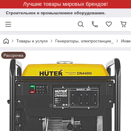
Лучшие товары мировых брендов!
Строительное и промышленное оборудование.
Товары и услуги
Генераторы, электростанции_
Инве
Рассрочка