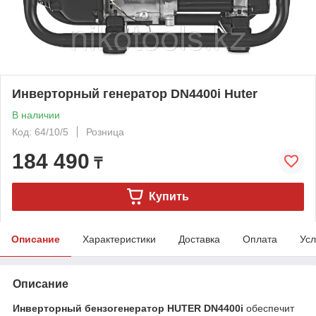
Инверторный генератор DN4400i Huter
В наличии
Код: 64/10/5
Розница
184 490
₸
Купить
Описание
Характеристики
Доставка
Оплата
Усл
Описание
Инверторный бензогенератор HUTER DN4400i
обеспечит