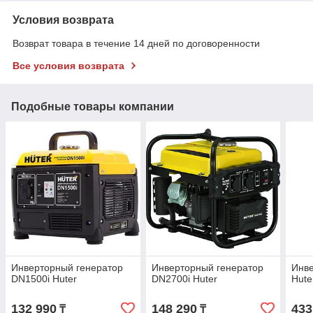
Условия возврата
Возврат товара в течение 14 дней по договоренности
Все условия возврата
Подобные товары компании
Инверторный генератор
Инверторный генератор
Инве
DN1500i Huter
DN2700i Huter
Hute
132 990
148 290
433
₸
₸