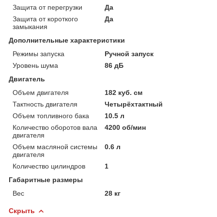
Защита от перегрузки
Да
Защита от короткого
Да
замыкания
Дополнительные характеристики
Режимы запуска
Ручной запуск
Уровень шума
86 дБ
Двигатель
Объем двигателя
182 куб. см
Тактность двигателя
Четырёхтактный
Объем топливного бака
10.5 л
Количество оборотов вала
4200 об/мин
двигателя
Объем масляной системы
0.6 л
двигателя
Количество цилиндров
1
Габаритные размеры
Вес
28 кг
Скрыть