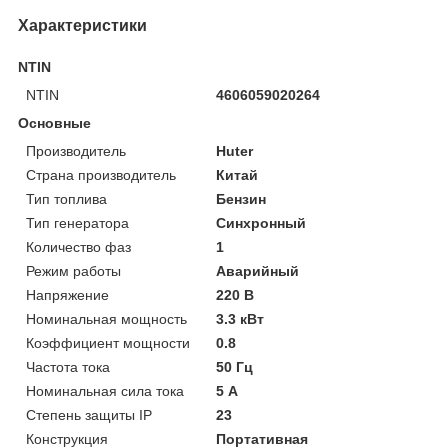
Характеристики
NTIN
NTIN
4606059020264
Основные
Производитель
Huter
Страна производитель
Китай
Тип топлива
Бензин
Тип генератора
Синхронный
Количество фаз
1
Режим работы
Аварийный
Напряжение
220 В
Номинальная мощность
3.3 кВт
Коэффициент мощности
0.8
Частота тока
50 Гц
Номинальная сила тока
5 А
Степень защиты IP
23
Конструкция
Портативная