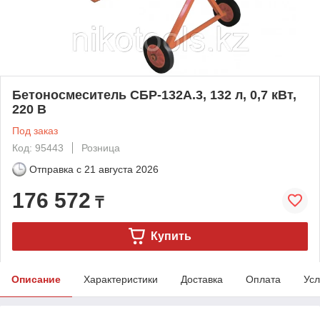
Бетоносмеситель СБР-132А.3, 132 л, 0,7 кВт,
220 В
Под заказ
Код: 95443
Розница
Отправка с
21 августа 2026
176 572
₸
Купить
Описание
Характеристики
Доставка
Оплата
Усл