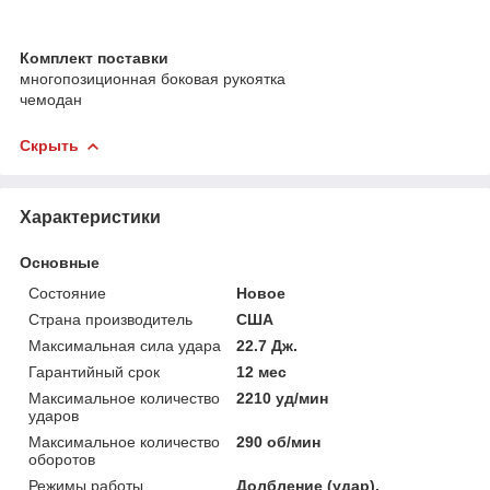
Комплект поставки
многопозиционная боковая рукоятка
чемодан
Скрыть
Характеристики
Основные
Состояние
Новое
Страна производитель
США
Максимальная сила удара
22.7 Дж.
Гарантийный срок
12 мес
Максимальное количество
2210 уд/мин
ударов
Максимальное количество
290 об/мин
оборотов
Режимы работы
Долбление (удар),