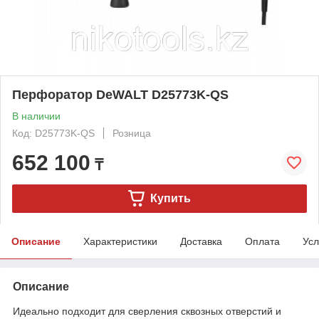
Перфоратор DeWALT D25773K-QS
В наличии
Код: D25773K-QS
Розница
652 100
₸
Купить
Описание
Характеристики
Доставка
Оплата
Усл
Описание
Идеально подходит для сверления сквозных отверстий и