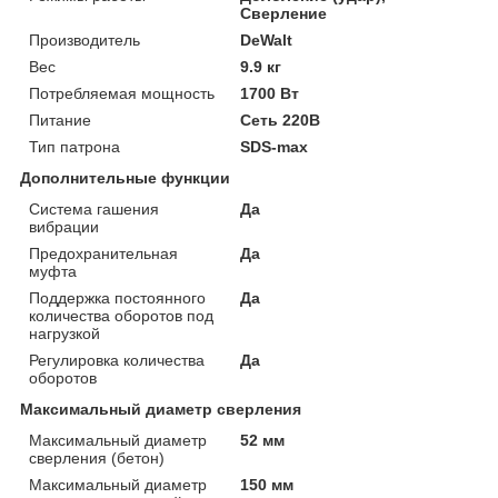
Сверление
Производитель
DeWalt
Вес
9.9 кг
Потребляемая мощность
1700 Вт
Питание
Сеть 220В
Тип патрона
SDS-max
Дополнительные функции
Система гашения
Да
вибрации
Предохранительная
Да
муфта
Поддержка постоянного
Да
количества оборотов под
нагрузкой
Регулировка количества
Да
оборотов
Максимальный диаметр сверления
Максимальный диаметр
52 мм
сверления (бетон)
Максимальный диаметр
150 мм