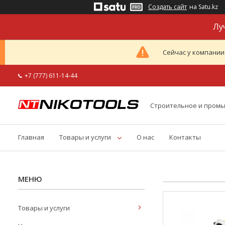
Создать сайт
на Satu.kz
Лу
Сейчас у компании
+7 (777) 611-14-44
Строительное и пром
Главная
Товары и услуги
О нас
Контакты
Товары и услуги