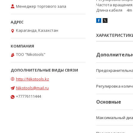
Частота вращения
Менеджер торгового зала
Длина кабеля 4m
Караганда, Казахстан
ХАРАКТЕРИСТИК
Дополнитель
ТОО "Nikotools"
Предохранительна
http://Nikotools.kz
Регулировка колич
Nikotools@mail.ru
+77776111444
Основные
Максимальный диа