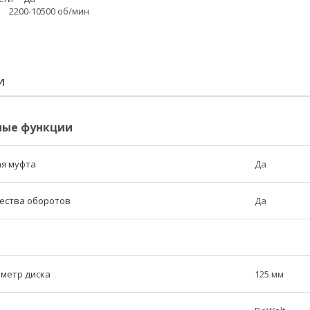
 2200-10500 об/мин
И
ные функции
я муфта
Да
ества оборотов
Да
метр диска
125 мм