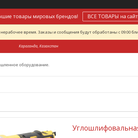
чшие товары мировых брендов!
ВСЕ ТОВАРЫ на сайт
 нерабочее время. Заказы и сообщения будут обработаны с 09:00 бли
Караганда, Казахстан
ышленное оборудование.
Углошлифовальна