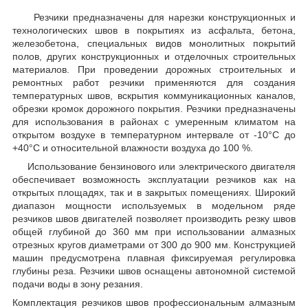
Резчики предназначены для нарезки конструкционных и
технологических швов в покрытиях из асфальта, бетона,
железобетона, специальных видов монолитных покрытий
полов, других конструкционных и отделочных строительных
материалов. При проведении дорожных строительных и
ремонтных работ резчики применяются для создания
температурных швов, вскрытия коммуникационных каналов,
обрезки кромок дорожного покрытия. Резчики предназначены
для использования в районах с умеренным климатом на
открытом воздухе в температурном интервале от -10°С до
+40°С и относительной влажности воздуха до 100 %.
Использование бензинового или электрического двигателя
обеспечивает возможность эксплуатации резчиков как на
открытых площадях, так и в закрытых помещениях. Широкий
диапазон мощности используемых в модельном ряде
резчиков швов двигателей позволяет производить резку швов
общей глубиной до 360 мм при использовании алмазных
отрезных кругов диаметрами от 300 до 900 мм. Конструкцией
машин предусмотрена плавная фиксируемая регулировка
глубины реза. Резчики швов оснащены автономной системой
подачи воды в зону резания.
Комплектация резчиков швов профессиональным алмазным