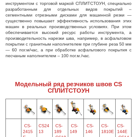
инструментом с торговой маркой СПЛИТСТОУН, специально
разработанным для отдельных видов покрытий –
сегментными отрезными дисками для машинной резки —
существенно повышает эффективность использования этих
машин в реальных производственных условиях. При этом
обеспечивается высокий ресурс работы инструмента, а
производительность нарезки шва, например, в асфальтовом
покрытии с гранитным наполнителем при глубине реза 50 мм
— 60 пог.м/час, а при обработке асфальтового покрытия с
песчаным наполнителем – 100 пог.м./час.
Модельный ряд резчиков швов CS
СПЛИТСТОУН
CS-
CS24
CS-
CS-
CS-
CS-
CS-
2415
13
189
149
146
1810E
144E