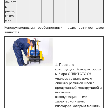
льност
ь
резки,
кв.см/
мин
Конструкционными особенностями наших резчиков швов
являются:
1. Простота
конструкции. Конструкторски
м бюро СПЛИТСТОУН
удалось создать целую
линейку резчиков швов с
продуманной конструкцией и
высокими
эксплуатационными
характеристиками,
благодаря которым машины