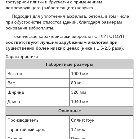
тротуарной плитки и брусчатки с применением
демпфирующего (виброгасящего) коврика.
Подходит для уплотнения асфальта, бетона, в том числе
при обустройстве отмостки зданий, благодаря размерам
основания виброплиты.
Технические характеристики виброплит СПЛИТСТОУН
соответствуют лучшим зарубежным аналогам при
существенно более низких ценах
(ниже в 1,5-2,5 раза).
Характеристики
Габаритные размеры
Высота
1000 мм
Вес
80 кг
Ширина
320 мм
Длина
1040 мм
Основные
Производитель
Сплитстоун
Гарантийный срок
12 мес
Страна
Россия