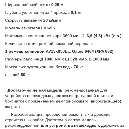
Ширина рабочей плиты
0,29 м
Глубина уплотнения за 4 прохода
0,1 м
Скорость движения
20 м/мин
Модель двигателя
Loncin
Максимальная мощность при 3600 мин-1
3,6 (4,8) кВт (л.с.)
Количество и тип ремней ременной передачи:
1 ремень клиновой AV13x850La, Gates 6464 (XPA 832)
Размеры рабочие
Д 1040 мм x Ш 320 мм x В 1000 мм
Масса эксплуатационная: без воды
70 кг
с водой
80 кг
Достаточно лёгкая модель
, рекомендованная для
устройства пешеходных дорожек из тротуарной плитки и
брусчатки с применением демпфирующего (виброгасящего)
коврика.
Разработана для проведения ремонтных и дорожно-
строительных работ. Достаточно лёгкая модель,
рекомендованная
для устройства пешеходных дорожек
из