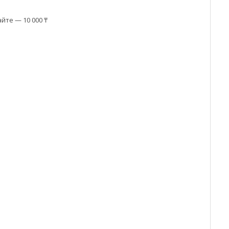
йте — 10 000 ₸