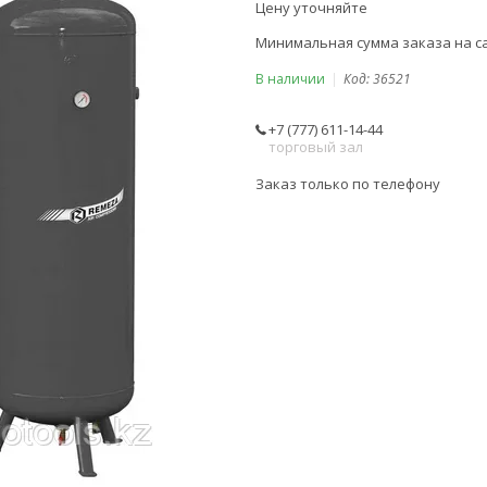
Цену уточняйте
Минимальная сумма заказа на са
В наличии
Код:
36521
+7 (777) 611-14-44
торговый зал
Заказ только по телефону