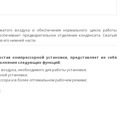
сжатого воздуха и обеспечения нормального цикла работы
обеспечивает предварительное отделение конденсата. Сжатый
в его нижней части.
остав компрессорной установки, представляет из себя
полнения следующих функций:
воздуха, необходимого для работы установки;
ной установки;
ссора и в более оптимальном рабочем режиме;
;