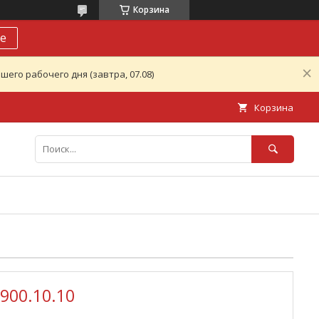
Корзина
е
его рабочего дня (завтра, 07.08)
Корзина
900.10.10