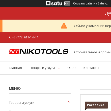
Создать сайт
на Satu.kz
Лу
Сейчас у компании нер
+7 (777) 611-14-44
Строительное и пром
Главная
Товары и услуги
О нас
Контакты
Товары и услуги
Рассрочка