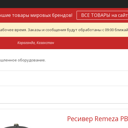
чшие товары мировых брендов!
ВСЕ ТОВАРЫ на сайт
абочее время. Заказы и сообщения будут обработаны с 09:00 ближайш
Караганда, Казахстан
ышленное оборудование.
Ресивер Remeza РВ