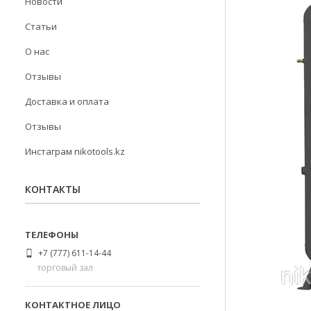
Новости
Статьи
О нас
Отзывы
Доставка и оплата
Отзывы
Инстаграм nikotools.kz
КОНТАКТЫ
+7 (777) 611-14-44
торговый зал