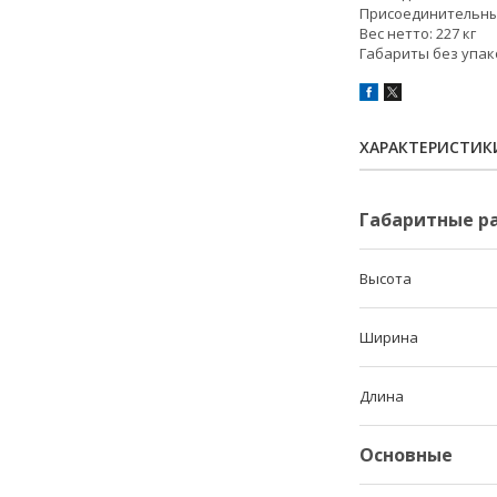
Присоединительны
Вес нетто:
227 кг
Габариты без упак
ХАРАКТЕРИСТИК
Габаритные р
Высота
Ширина
Длина
Основные