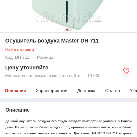
Осушитель воздуха Master DH 711
Нет в наличии
Код: DH 711
Розница
Цену уточняйте
Минимальная сумма заказа на сайте — 10 000 ₸
Описание
Характеристики
Доставка
Оплата
Усл
Описание
Данный осушитель воздуха без труда создаст комфортные условия в Вашем
доме. Он не только избавит воздух от содержания излишней влаги, но и избавит
его от посторонних неприятных запахов. Для этого MASTER DH 711 встроен