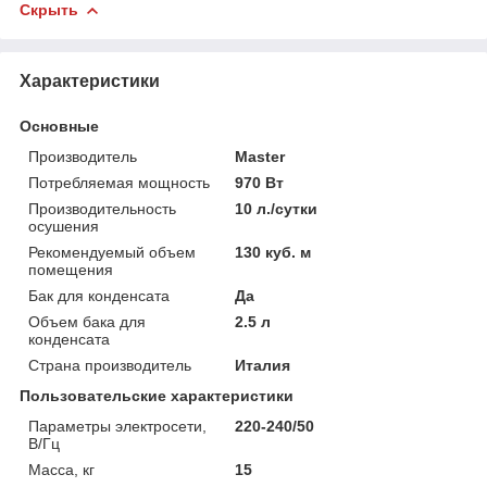
Скрыть
Характеристики
Основные
Производитель
Master
Потребляемая мощность
970 Вт
Производительность
10 л./сутки
осушения
Рекомендуемый объем
130 куб. м
помещения
Бак для конденсата
Да
Объем бака для
2.5 л
конденсата
Страна производитель
Италия
Пользовательские характеристики
Параметры электросети,
220-240/50
В/Гц
Масса, кг
15