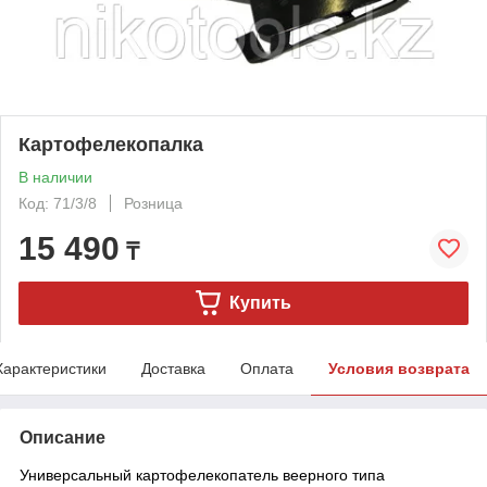
Картофелекопалка
В наличии
Код: 71/3/8
Розница
15 490
₸
Купить
Характеристики
Доставка
Оплата
Условия возврата
Описание
Универсальный картофелекопатель веерного типа