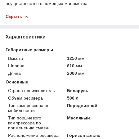
осуществляется с помощью манометра.
Скрыть
Характеристики
Габаритные размеры
Высота
1250 мм
Ширина
610 мм
Длина
2000 мм
Основные
Страна производитель
Беларусь
Объем ресивера
500 л
Тип компрессора по
Передвижной
мобильности
Тип поршневого
Масляный
компрессора по
применению смазки
Расположение ресивера
Горизонтально