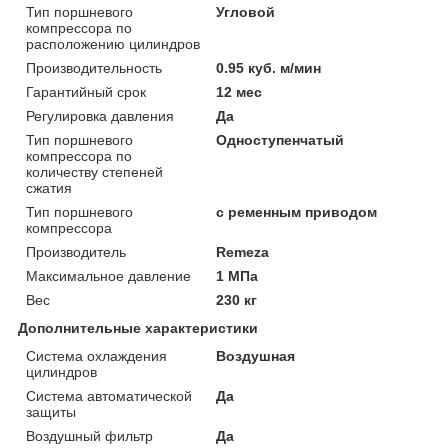
Тип поршневого
Угловой
компрессора по
расположению цилиндров
Производительность
0.95 куб. м/мин
Гарантийный срок
12 мес
Регулировка давления
Да
Тип поршневого
Одноступенчатый
компрессора по
количеству степеней
сжатия
Тип поршневого
с ременным приводом
компрессора
Производитель
Remeza
Максимальное давление
1 МПа
Вес
230 кг
Дополнительные характеристики
Система охлаждения
Воздушная
цилиндров
Система автоматической
Да
защиты
Воздушный фильтр
Да