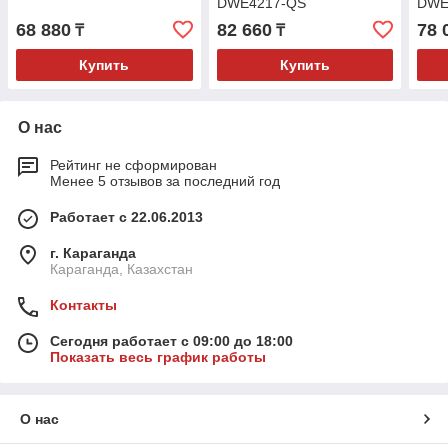
DWE4217-QS
DWE
68 880
82 660
78 
₸
₸
Купить
Купить
О нас
Рейтинг не сформирован
Менее 5 отзывов за последний год
Работает с 22.06.2013
г. Караганда
Караганда, Казахстан
Контакты
Сегодня работает с 09:00 до 18:00
Показать весь график работы
О нас