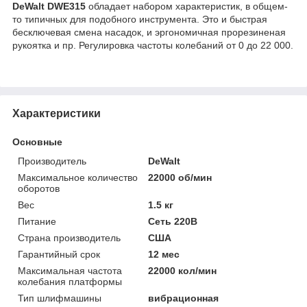
DeWalt DWE315
обладает набором характеристик, в общем-
то типичных для подобного инструмента. Это и быстрая
бесключевая смена насадок, и эргономичная прорезиненая
рукоятка и пр. Регулировка частоты колебаний от 0 до 22 000.
Характеристики
Основные
Производитель
DeWalt
Максимальное количество
22000 об/мин
оборотов
Вес
1.5 кг
Питание
Сеть 220В
Страна производитель
США
Гарантийный срок
12 мес
Максимальная частота
22000 кол/мин
колебания платформы
Тип шлифмашины
вибрационная