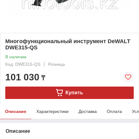
Многофункциональный инструмент DeWALT
DWE315-QS
В наличии
Код: DWE315-QS
Розница
101 030
₸
Купить
Описание
Характеристики
Доставка
Оплата
Усл
Описание