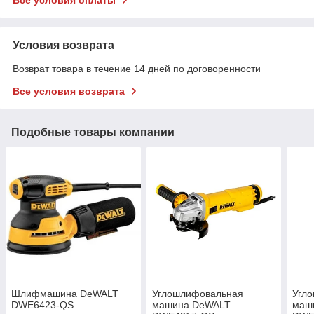
Условия возврата
Возврат товара в течение 14 дней по договоренности
Все условия возврата
Подобные товары компании
Шлифмашина DeWALT
Углошлифовальная
Угл
DWE6423-QS
машина DeWALT
маш