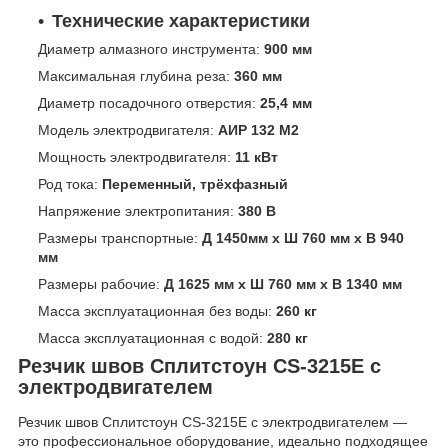
Технические характеристики
Диаметр алмазного инструмента:
900 мм
Максимальная глубина реза:
360 мм
Диаметр посадочного отверстия:
25,4 мм
Модель электродвигателя:
АИР 132 M2
Мощность электродвигателя:
11 кВт
Род тока:
Переменный, трёхфазный
Напряжение электропитания:
380 В
Размеры транспортные:
Д 1450мм x Ш 760 мм x В 940
мм
Размеры рабочие:
Д 1625 мм x Ш 760 мм x В 1340 мм
Масса эксплуатационная без воды:
260 кг
Масса эксплуатационная с водой:
280 кг
Резчик швов Сплитстоун CS-3215E с
электродвигателем
Резчик швов Сплитстоун CS-3215E с электродвигателем —
это профессиональное оборудование, идеально подходящее