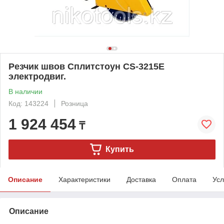
Резчик швов Сплитстоун CS-3215E
электродвиг.
В наличии
Код: 143224
Розница
1 924 454
₸
Купить
Описание
Характеристики
Доставка
Оплата
Усл
Описание