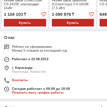
Резчик швов Сплитстоун
Резчик швов Splitstone
Резч
CS-2415E электродвиг
(Сплитстоун) CS-1810E
CS-3
11кВт
(7,5 кВт)
1 104 103
1 090 976
649
₸
₸
Купить
Купить
О нас
Рейтинг не сформирован
Менее 5 отзывов за последний год
Работает с 22.06.2013
г. Караганда
Караганда, Казахстан
Контакты
Сегодня работает с 09:00 до 18:00
Показать весь график работы