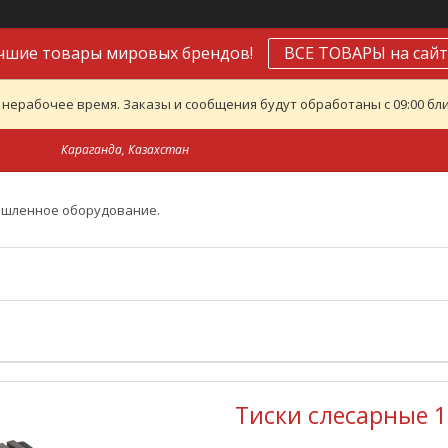
чшие товары мировых брендов!
ВСЕ ТОВАРЫ на сайт
 нерабочее время. Заказы и сообщения будут обработаны с 09:00 бли
Караганда, Казахстан
ышленное оборудование.
Тиски слесарные 1