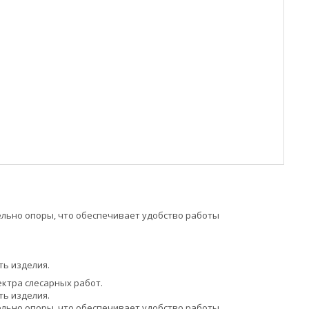
льно опоры, что обеспечивает удобство работы
ть изделия.
ктра слесарных работ.
ть изделия.
льно опоры, что обеспечивает удобство работы.