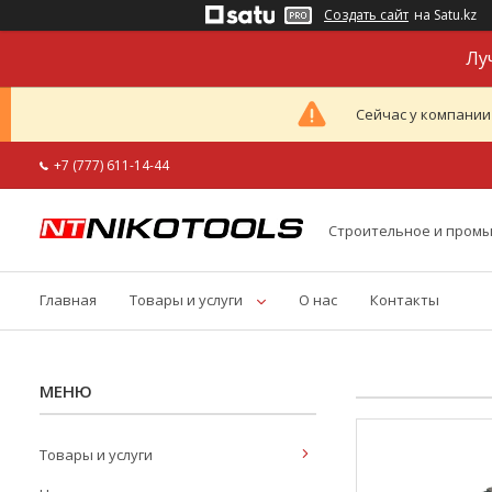
Создать сайт
на Satu.kz
Лу
Сейчас у компании
+7 (777) 611-14-44
Строительное и пром
Главная
Товары и услуги
О нас
Контакты
Товары и услуги