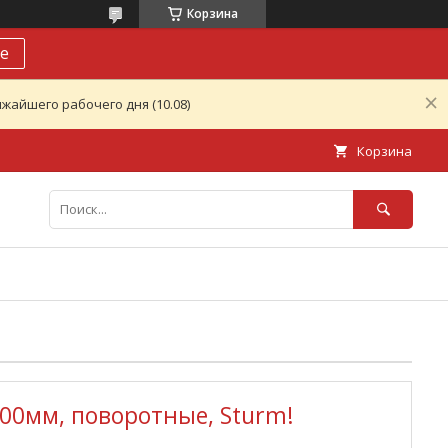
Корзина
е
жайшего рабочего дня (10.08)
Корзина
00мм, поворотные, Sturm!