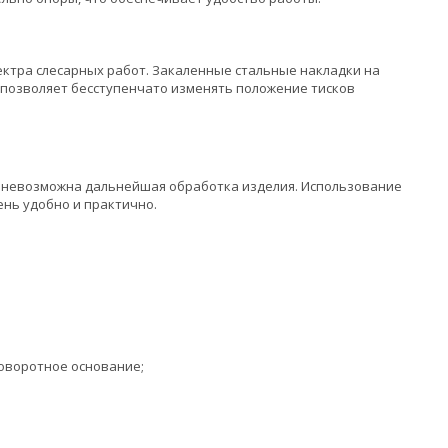
ектра слесарных работ. Закаленные стальные накладки на
 позволяет бесступенчато изменять положение тисков
и невозможна дальнейшая обработка изделия. Использование
ень удобно и практично.
Поворотное основание;