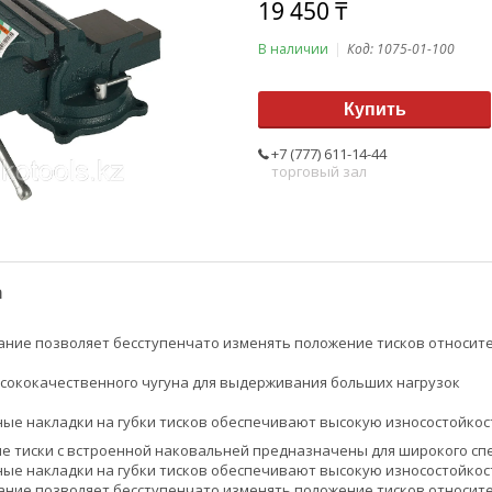
19 450 ₸
В наличии
Код:
1075-01-100
Купить
+7 (777) 611-14-44
торговый зал
а
ние позволяет бесступенчато изменять положение тисков относите
сококачественного чугуна для выдерживания больших нагрузок
ые накладки на губки тисков обеспечивают высокую износостойкос
е тиски с встроенной наковальней предназначены для широкого спе
ые накладки на губки тисков обеспечивают высокую износостойкос
ние позволяет бесступенчато изменять положение тисков относите