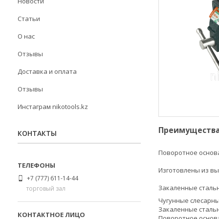
Новости
Статьи
О нас
Отзывы
Доставка и оплата
Отзывы
Инстаграм nikotools.kz
Преимуществ
КОНТАКТЫ
Поворотное основа
Изготовлены из вы
+7 (777) 611-14-44
Закаленные стальн
торговый зал
Чугунные слесарны
Закаленные стальн
Поворотное основа