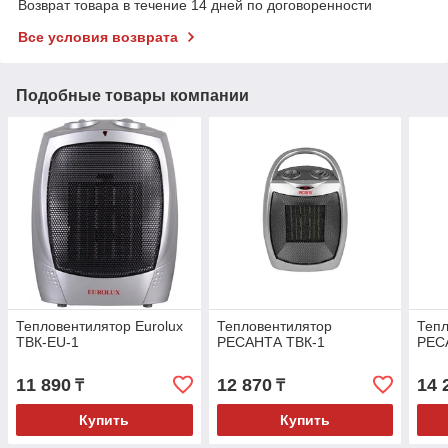
Возврат товара в течение 14 дней по договоренности
Все условия возврата
Подобные товары компании
Тепловентилятор Eurolux
Тепловентилятор
Тепл
ТВК-EU-1
РЕСАНТА ТВК-1
РЕС
11 890
12 870
14 
₸
₸
Купить
Купить