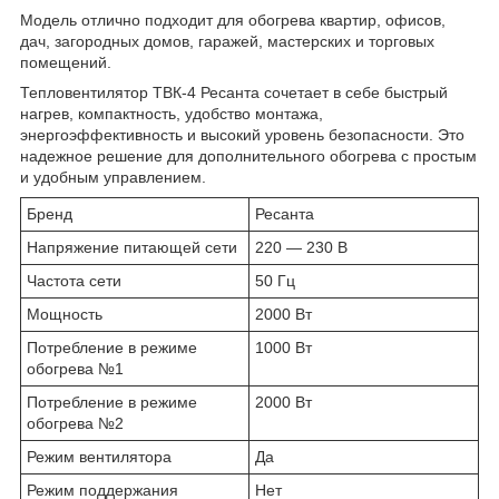
Модель отлично подходит для обогрева квартир, офисов,
дач, загородных домов, гаражей, мастерских и торговых
помещений.
Тепловентилятор ТВК-4 Ресанта сочетает в себе быстрый
нагрев, компактность, удобство монтажа,
энергоэффективность и высокий уровень безопасности. Это
надежное решение для дополнительного обогрева с простым
и удобным управлением.
Бренд
Ресанта
Напряжение питающей сети
220 — 230 В
Частота сети
50 Гц
Мощность
2000 Вт
Потребление в режиме
1000 Вт
обогрева №1
Потребление в режиме
2000 Вт
обогрева №2
Режим вентилятора
Да
Режим поддержания
Нет