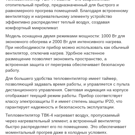
отопительный прибор, предназначенный для быстрого и
равномерного прогрева помещений. Благодаря встроенному
вентилятору и нагревательному элементу устройство
эффективно распределяет теплый воздух, создавая
комфортный микроклимат.
Модель оснащена двумя режимами мощности: 1000 Вт для
экономного обогрева и 2000 Вт для интенсивного нагрева.
При необходимости прибор можно использовать как обычный
вентилятор, отключив нагрев. Удобное настенное
размещение позволяет экономить пространство, а
встроенная защита от перегрева обеспечивает безопасную
работу.
Для большего удобства тепловентилятор имеет таймер,
позволяющий задавать время работы, и управляется с пульта
дистанционного управления. Световая индикация на корпусе
отображает текущий режим работы. Прибор соответствует
классу электрозащиты II и имеет степень защиты IP20, что
гарантирует надежность и безопасность эксплуатации.
Тепловентилятор ТВК-4 нагревает воздух, пропускаемый
через нагревательный элемент, а встроенный вентилятор
быстро распределяет его по помещению. Это обеспечивает
моментальный прогрев даже в холодных условиях.