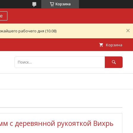
Корзина
е
жайшего рабочего дня (10.08)
Корзина
мм с деревянной рукояткой Вихрь