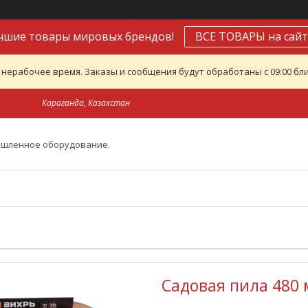
чшие товары мировых брендов!
ВСЕ ТОВАРЫ на сайт
 нерабочее время. Заказы и сообщения будут обработаны с 09:00 бли
Караганда, Казахстан
ышленное оборудование.
Садовая пила 480 