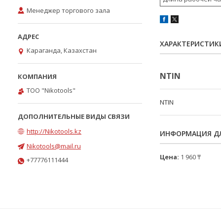
Менеджер торгового зала
ХАРАКТЕРИСТИК
Караганда, Казахстан
NTIN
ТОО "Nikotools"
NTIN
http://Nikotools.kz
ИНФОРМАЦИЯ ДЛ
Nikotools@mail.ru
Цена:
1 960 ₸
+77776111444