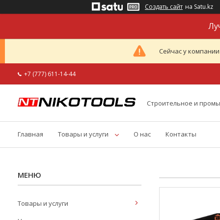
Создать сайт
на Satu.kz
Лу
Сейчас у компании
+7 (777) 611-14-44
Строительное и пром
Главная
Товары и услуги
О нас
Контакты
Товары и услуги