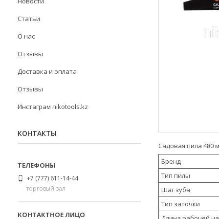
Новости
Статьи
О нас
Отзывы
Доставка и оплата
Отзывы
Инстаграм nikotools.kz
КОНТАКТЫ
Садовая пила 480 
Бренд
Тип пилы
+7 (777) 611-14-44
торговый зал
Шаг зуба
Тип заточки
Длина рабочей ча