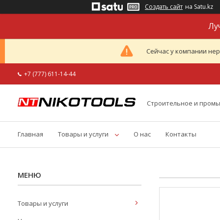
Создать сайт
на Satu.kz
Лу
Сейчас у компании нер
+7 (777) 611-14-44
Строительное и пром
Главная
Товары и услуги
О нас
Контакты
Товары и услуги