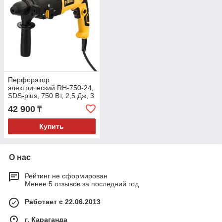
Перфоратор
электрический RH-750-24,
SDS-plus, 750 Вт, 2,5 Дж, 3
реж.// Denzel
42 900
₸
Купить
О нас
Рейтинг не сформирован
Менее 5 отзывов за последний год
Работает с 22.06.2013
г. Караганда