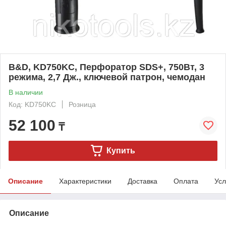
B&D, KD750KC, Перфоратор SDS+, 750Вт, 3
режима, 2,7 Дж., ключевой патрон, чемодан
В наличии
Код: KD750KC
Розница
52 100
₸
Купить
Описание
Характеристики
Доставка
Оплата
Усл
Описание