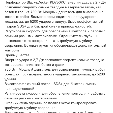
Перфоратор Black&Decker KD750KC, энергия удара в 2,7 Дж
позволяет сверлить самые твердые материалы такие, как
бетон и гранит. 750 Вт. Мощный двигатель для выполнения
тяжелых работ. Большая производительность ударного
механизма, до 5200 ударов в минуту. Высокоэффективный
патрон SDS+ для быстрой смены принадлежностей.
Регулировка скорости для обеспечения контроля и работы с
самыми разными материалами. Ограничитель глубины
позволяет четко контролировать требуемую глубину
сверления. Боковая рукоятка обеспечивает дополнительный
контроль.
Преимущества:
Энергия удара в 2,7 Дж позволяет сверлить самые твердые
материалы такие, как бетон и гранит
750 Вт - Мощный двигатель для выполнения тяжелых работ
Большая производительность ударного механизма, до 5200
уд/мин
Высокоэффективный патрон SDS+ для быстрой смены
принадлежностей
Регулировка скорости для обеспечения контроля и работы с
самыми разными материалами
Ограничитель глубины позволяет четко контролировать
требуемую глубину сверления
Боковая рукоятка обеспечивает дополнительный контроль