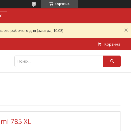
Корзина
е
его рабочего дня (завтра, 10.08)
Корзина
mi 785 XL