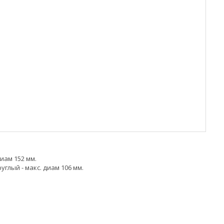
иам 152 мм.
глый - макс. диам 106 мм.