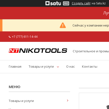
Создать сайт
на Satu.kz
Лу
Сейчас у компании нер
+7 (777) 611-14-44
Строительное и пром
Главная
Товары и услуги
О нас
Контакты
Товары и услуги