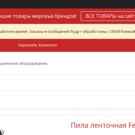
чшие товары мировых брендов!
ВСЕ ТОВАРЫ на сайт
абочее время. Заказы и сообщения будут обработаны с 09:00 ближайш
Караганда, Казахстан
ышленное оборудование.
Пила ленточная Fe