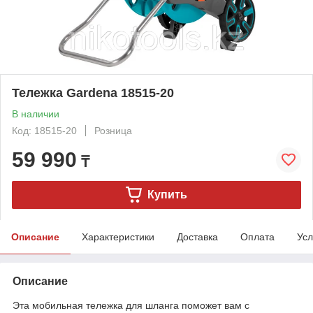
Тележка Gardena 18515-20
В наличии
Код: 18515-20
Розница
59 990
₸
Купить
Описание
Характеристики
Доставка
Оплата
Усл
Описание
Эта мобильная тележка для шланга поможет вам с