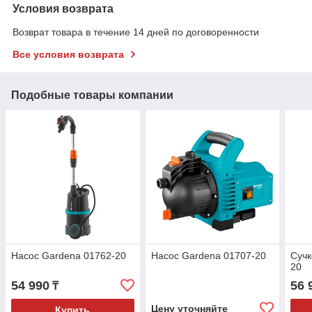
Условия возврата
Возврат товара в течение 14 дней по договоренности
Все условия возврата
Подобные товары компании
Насос Gardena 01762-20
Насос Gardena 01707-20
Сучк
20
54 990
56 
₸
Цену уточняйте
Купить