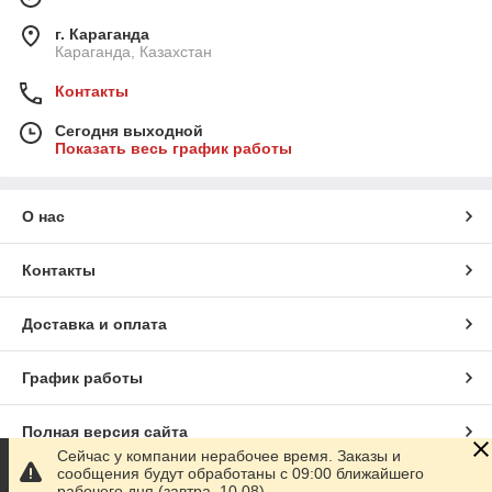
г. Караганда
Караганда, Казахстан
Контакты
Сегодня выходной
Показать весь график работы
О нас
Контакты
Доставка и оплата
График работы
Полная версия сайта
Сейчас у компании нерабочее время. Заказы и
сообщения будут обработаны с 09:00 ближайшего
Сайт создан на маркетплейсе
Satu.kz
рабочего дня (завтра, 10.08)