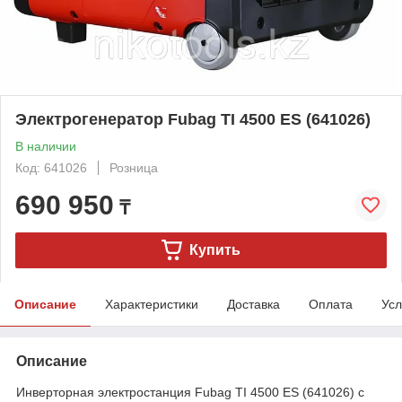
Электрогенератор Fubag TI 4500 ES (641026)
В наличии
Код: 641026
Розница
690 950
₸
Купить
Описание
Характеристики
Доставка
Оплата
Усл
Описание
Инверторная электростанция Fubag TI 4500 ES (641026) с