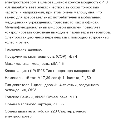
электростартером в шумозащитном кожухе мощностью 4,0
кВт вырабатывает электричество с высокой точностью
частоты и напряжения, при этом очень малошумна, что
важно для требовательных потребителей в мобильных
медицинских учреждениях, торговых точках и офисах.
Мультифункциональный цифровой дисплей позволяет
контролировать основные выходные параметры генератора.
Электростанцию легко перемещать с помощью встроенных
колёс и ручек.
Технические данные:
Продолжительная мощность (COP), кВт 4
Максимальная мощность, кВА 4,5
Класс защиты (IP) IP23 Тип генератора синхронный
Номинальный ток, A 17,39 cos ф 1 Частота, Гц 50
Тип двигателя 1-цилиндровый, 4-тактный, воздушного
охлаждения, OHV
Топливо Бензин, АИ-92 Объём бака, л 10
Объем масляного картера, л 0,55
Объём двигателя, куб. см 223 Стартер ручной/
электростартер