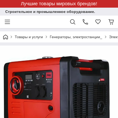
Лучшие товары мировых брендов!
Строительное и промышленное оборудование.
Товары и услуги
Генераторы, электростанции_
Элек