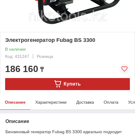
Электрогенератор Fubag BS 3300
В наличии
Код: 431247
Розница
186 160
₸
Купить
Описание
Характеристики
Доставка
Оплата
Усл
Описание
Бензиновый генератор Fubag BS 3300 идеально подходит