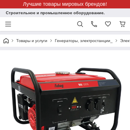
Лучшие товары мировых брендов!
Строительное и промышленное оборудование.
Товары и услуги
Генераторы, электростанции_
Элек