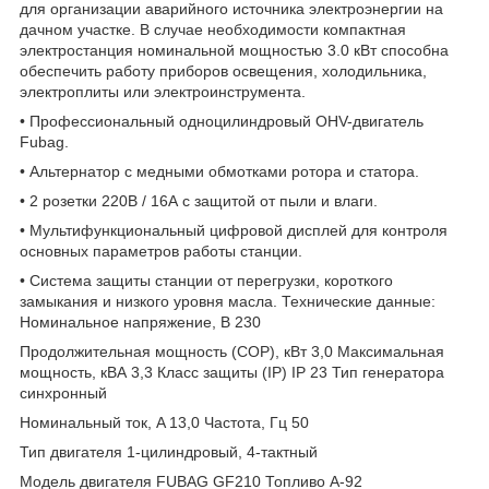
для организации аварийного источника электроэнергии на
дачном участке. В случае необходимости компактная
электростанция номинальной мощностью 3.0 кВт способна
обеспечить работу приборов освещения, холодильника,
электроплиты или электроинструмента.
• Профессиональный одноцилиндровый OHV-двигатель
Fubag.
• Альтернатор с медными обмотками ротора и статора.
• 2 розетки 220В / 16А с защитой от пыли и влаги.
• Мультифункциональный цифровой дисплей для контроля
основных параметров работы станции.
• Система защиты станции от перегрузки, короткого
замыкания и низкого уровня масла. Технические данные:
Номинальное напряжение, В 230
Продолжительная мощность (COP), кВт 3,0 Максимальная
мощность, кВА 3,3 Класс защиты (IP) IP 23 Тип генератора
синхронный
Номинальный ток, A 13,0 Частота, Гц 50
Тип двигателя 1-цилиндровый, 4-тактный
Модель двигателя FUBAG GF210 Топливо А-92