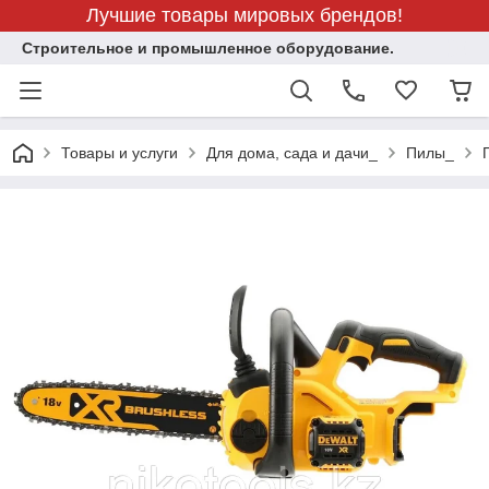
Лучшие товары мировых брендов!
Строительное и промышленное оборудование.
Товары и услуги
Для дома, сада и дачи_
Пилы_