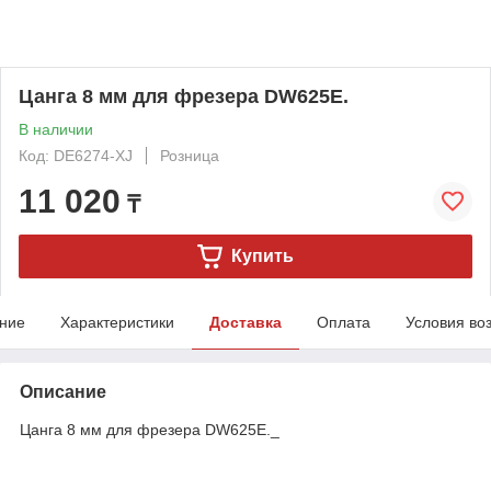
Цанга 8 мм для фрезера DW625E.
В наличии
Код: DE6274-XJ
Розница
11 020
₸
Купить
ние
Характеристики
Доставка
Оплата
Условия во
Описание
Цанга 8 мм для фрезера DW625E._