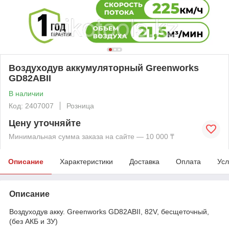
Воздуходув аккумуляторный Greenworks
GD82ABII
В наличии
Код: 2407007
Розница
Цену уточняйте
Минимальная сумма заказа на сайте — 10 000 ₸
Описание
Характеристики
Доставка
Оплата
Усл
Описание
Воздуходув акку. Greenworks GD82ABII, 82V, бесщеточный,
(без АКБ и ЗУ)