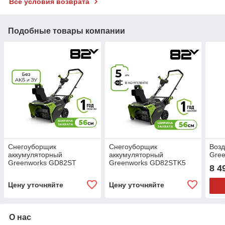
Все условия возврата
Подобные товары компании
Снегоуборщик
Снегоуборщик
Возд
аккумуляторный
аккумуляторный
Gree
Greenworks GD82ST
Greenworks GD82STK5
8 4
Цену уточняйте
Цену уточняйте
О нас