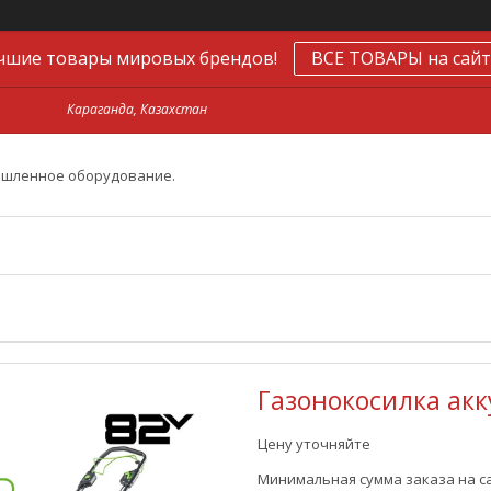
чшие товары мировых брендов!
ВСЕ ТОВАРЫ на сайт
Караганда, Казахстан
ышленное оборудование.
Газонокосилка ак
Цену уточняйте
Минимальная сумма заказа на са