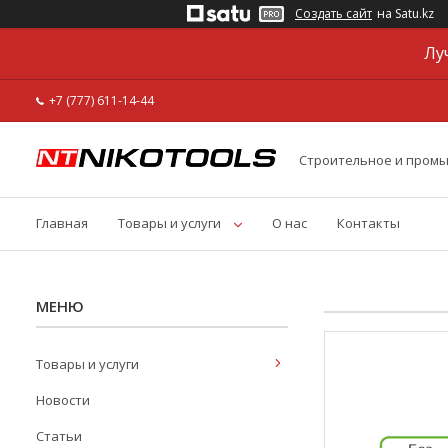
Создать сайт
на Satu.kz
Лу
+7 (777) 611-14-44
Строительное и пром
Главная
Товары и услуги
О нас
Контакты
Товары и услуги
Новости
Статьи